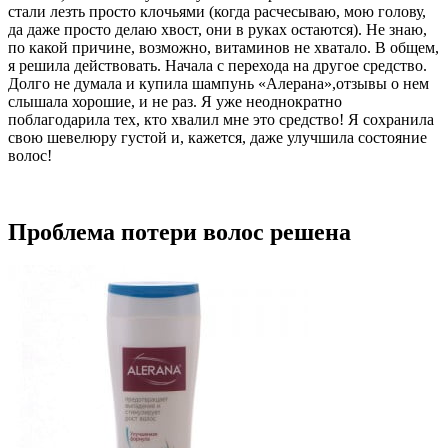
стали лезть просто клочьями (когда расчесываю, мою голову,
да даже просто делаю хвост, они в руках остаются). Не знаю,
по какой причине, возможно, витаминов не хватало. В общем,
я решила действовать. Начала с перехода на другое средство.
Долго не думала и купила шампунь «Алерана»,отзывы о нем
слышала хорошие, и не раз. Я уже неоднократно
поблагодарила тех, кто хвалил мне это средство! Я сохранила
свою шевелюру густой и, кажется, даже улучшила состояние
волос!
Проблема потери волос решена