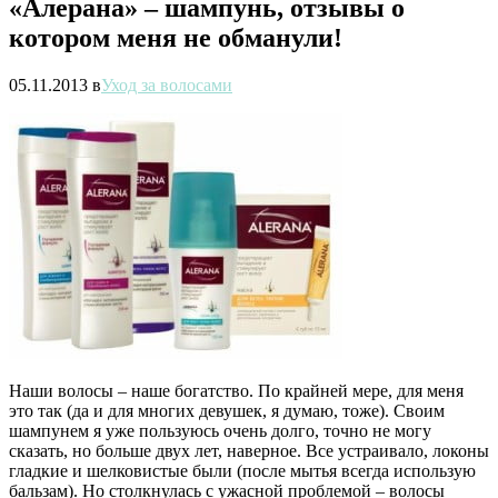
«Алерана» – шампунь, отзывы о
котором меня не обманули!
05.11.2013
в
Уход за волосами
Наши волосы – наше богатство. По крайней мере, для меня
это так (да и для многих девушек, я думаю, тоже). Своим
шампунем я уже пользуюсь очень долго, точно не могу
сказать, но больше двух лет, наверное. Все устраивало, локоны
гладкие и шелковистые были (после мытья всегда использую
бальзам). Но столкнулась с ужасной проблемой – волосы