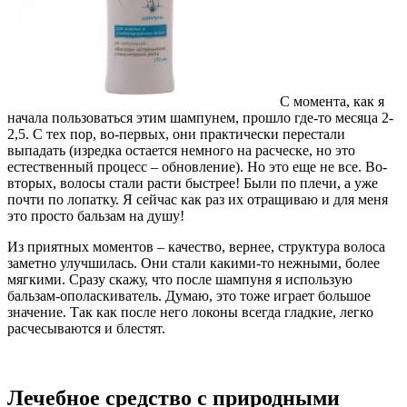
С момента, как я
начала пользоваться этим шампунем, прошло где-то месяца 2-
2,5. С тех пор, во-первых, они практически перестали
выпадать (изредка остается немного на расческе, но это
естественный процесс – обновление). Но это еще не все. Во-
вторых, волосы стали расти быстрее! Были по плечи, а уже
почти по лопатку. Я сейчас как раз их отращиваю и для меня
это просто бальзам на душу!
Из приятных моментов – качество, вернее, структура волоса
заметно улучшилась. Они стали какими-то нежными, более
мягкими. Сразу скажу, что после шампуня я использую
бальзам-ополаскиватель. Думаю, это тоже играет большое
значение. Так как после него локоны всегда гладкие, легко
расчесываются и блестят.
Лечебное средство с природными