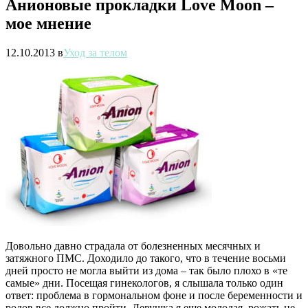
Анионовые прокладки Love Moon –
мое мнение
12.10.2013
в
Уход за телом
Довольно давно страдала от болезненных месячных и
затяжного ПМС. Доходило до такого, что в течение восьми
дней просто не могла выйти из дома – так было плохо в «те
самые» дни. Посещая гинекологов, я слышала только один
ответ: проблема в гормональном фоне и после беременности и
родов все должно пройти. Девушка я еще молодая, рожать не