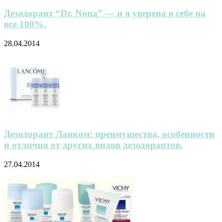
Дезодорант “Dr. Nona” — и я уверена в себе на
все 100%.
28.04.2014
Дезодорант Ланком: преимущества, особенности
и отличия от других видов дезодорантов.
27.04.2014