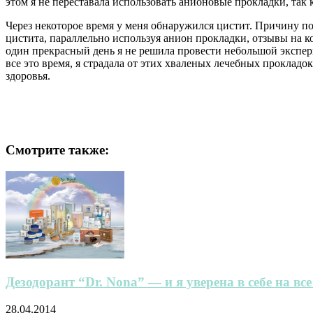
этом я не переставала использовать анионовые прокладки, так 
Через некоторое время у меня обнаружился цистит. Причину пон
цистита, параллельно используя анион прокладки, отзывы на к
один прекрасный день я не решила провести небольшой экспери
все это время, я страдала от этих хваленых лечебных прокладо
здоровья.
Смотрите также:
Дезодорант “Dr. Nona” — и я уверена в себе на вс
28.04.2014