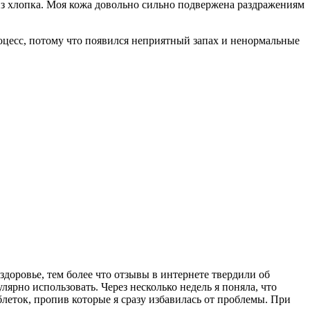
из хлопка. Моя кожа довольно сильно подвержена раздражениям
роцесс, потому что появился неприятный запах и ненормальные
здоровье, тем более что отзывы в интернете твердили об
ярно использовать. Через несколько недель я поняла, что
блеток, пропив которые я сразу избавилась от проблемы. При