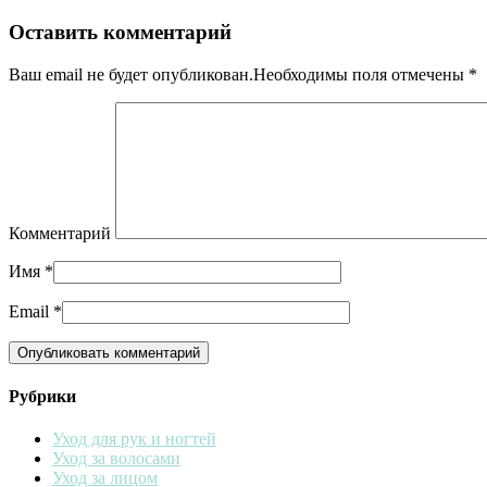
Оставить комментарий
Ваш email не будет опубликован.Необходимы поля отмечены
*
Комментарий
Имя
*
Email
*
Рубрики
Уход для рук и ногтей
Уход за волосами
Уход за лицом