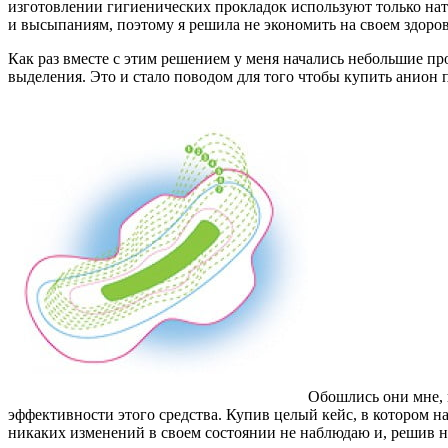
изготовлении гигиенических прокладок используют только нат
и высыпаниям, поэтому я решила не экономить на своем здоров
Как раз вместе с этим решением у меня начались небольшие п
выделения. Это и стало поводом для того чтобы купить анион 
Обошлись они мне, к
эффективности этого средства. Купив целый кейс, в котором на
никаких изменений в своем состоянии не наблюдаю и, решив не