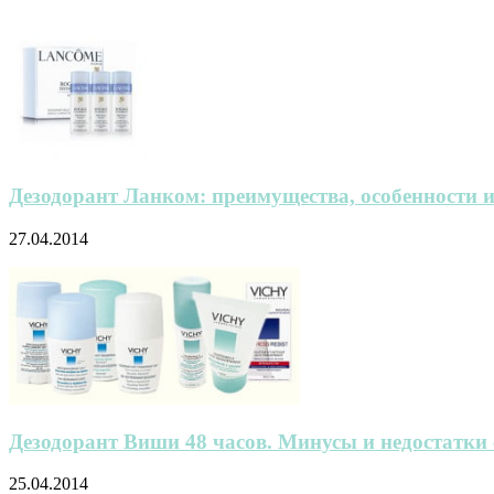
Дезодорант Ланком: преимущества, особенности и
27.04.2014
Дезодорант Виши 48 часов. Минусы и недостатки
25.04.2014