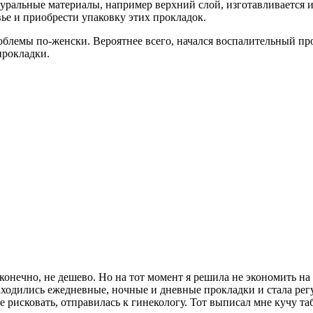
уральные материалы, например верхний слой, изготавливается 
ье и приобрести упаковку этих прокладок.
роблемы по-женски. Вероятнее всего, начался воспалительный п
прокладки.
онечно, не дешево. Но на тот момент я решила не экономить на 
ходились ежедневные, ночные и дневные прокладки и стала регул
 рисковать, отправилась к гинекологу. Тот выписал мне кучу та