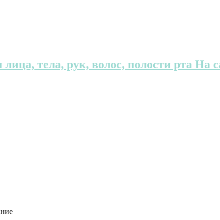
 лица, тела, рук, волос, полости рта На
ание