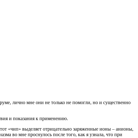
руме, лично мне они не только не помогли, но и существенно
твия и показания к применению.
Этот «чип» выделяет отрицательно заряженные ионы – анионы,
ма во мне проснулось после того, как я узнала, что при