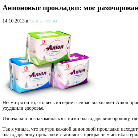
Анионовые прокладки: мое разочарова
14.10.2013
в
Уход за телом
Несмотря на то, что весь интернет сейчас восхваляет Anion пр
ухудшили здоровье.
Изначально познакомилась я с ними благодаря видеоролику, гд
Так я узнала, что внутри каждой анионовой прокладки находи
благодаря чему прокладки становятся прекрасным антибактериа