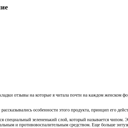
ние
окладки отзывы на которые я читала почти на каждом женском фо
е рассказывались особенности этого продукта, принцип его дейс
тся специальный зелененький слой, который называется чипом. 
льным и противовоспалительным средством. Еще больше энтузиаз