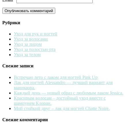
Рубрики
Уход для рук и ногтей
Уход за волосами
Уход за лицом
Уход за полостью рта
Уход за телом
Свежие записи
Встречаю лето с лаком для ногтей Pink Up
Лак для ногтей Alessandro — лучший вариант для
маникюра.
Каждый день — новый образ с любимым лаком Jessica.
Красивым волосам – достойный уход вместе с
шампунем Клоран.
Мой стойкий друг – лак для ногтей Chatte Noire.
Свежие комментарии