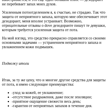
не перебивает запах моих духов.
Усиленным потоотделением я, к счастью, не страдаю. Так что
защита от неприятного запаха, которую мне обеспечивает этот
дезодорант, меня вполне устраивает. Возможно,
отрицательные отзывы о dove дезодоранте пишут те девушки,
которым требуется усиленная защита от пота.
На мой взгляд, это средство прекрасно справляется со своими
основными задачами — устранением неприятного запаха и
увлажнением кожи подмышек.
Подвожу итоги
Итак, за ту же цену, что и многие другие средства для защиты
от пота, я имею следующие преимущества:
-уход за кожей, ее увлажнение;
-отсутствие раздражения, даже после эпиляции;
-приятное ощущение свежести весь день;
-гарантия от неприятных запахов в течение дня.