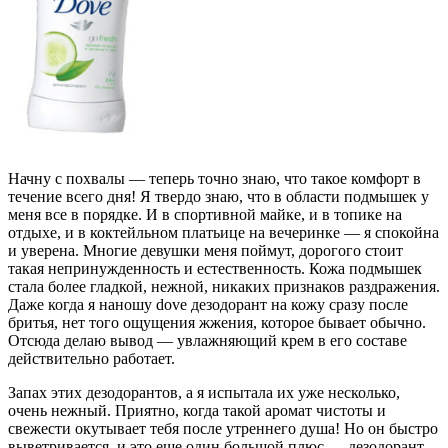
Начну с похвалы — теперь точно знаю, что такое комфорт в
течение всего дня! Я твердо знаю, что в области подмышек у
меня все в порядке. И в спортивной майке, и в топике на
отдыхе, и в коктейльном платьице на вечеринке — я спокойна
и уверена. Многие девушки меня поймут, дорогого стоит
такая непринужденность и естественность. Кожа подмышек
стала более гладкой, нежной, никаких признаков раздражения.
Даже когда я наношу dove дезодорант на кожу сразу после
бритья, нет того ощущения жжения, которое бывает обычно.
Отсюда делаю вывод — увлажняющий крем в его составе
действительно работает.
Запах этих дезодорантов, а я испытала их уже несколько,
очень нежный. Приятно, когда такой аромат чистоты и
свежести окутывает тебя после утреннего душа! Но он быстро
выветривается, и это еще один большой плюс — дезодорант