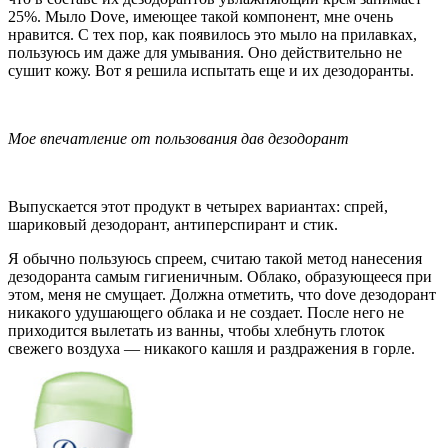
25%. Мыло Dove, имеющее такой компонент, мне очень
нравится. С тех пор, как появилось это мыло на прилавках,
пользуюсь им даже для умывания. Оно действительно не
сушит кожу. Вот я решила испытать еще и их дезодоранты.
Мое впечатление от пользования дав дезодорант
Выпускается этот продукт в четырех вариантах: спрей,
шариковый дезодорант, антиперспирант и стик.
Я обычно пользуюсь спреем, считаю такой метод нанесения
дезодоранта самым гигиеничным. Облако, образующееся при
этом, меня не смущает. Должна отметить, что dove дезодорант
никакого удушающего облака и не создает. После него не
приходится вылетать из ванны, чтобы хлебнуть глоток
свежего воздуха — никакого кашля и раздражения в горле.