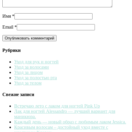
Имя
*
Email
*
Рубрики
Уход для рук и ногтей
Уход за волосами
Уход за лицом
Уход за полостью рта
Уход за телом
Свежие записи
Встречаю лето с лаком для ногтей Pink Up
Лак для ногтей Alessandro — лучший вариант для
маникюра.
Каждый день — новый образ с любимым лаком Jessica.
Красивым волосам – достойный уход вместе с