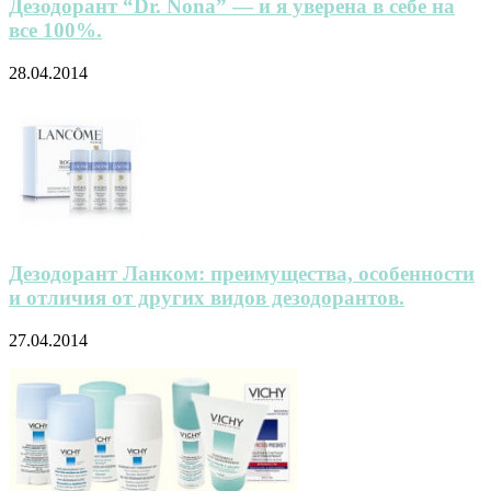
Дезодорант “Dr. Nona” — и я уверена в себе на
все 100%.
28.04.2014
Дезодорант Ланком: преимущества, особенности
и отличия от других видов дезодорантов.
27.04.2014