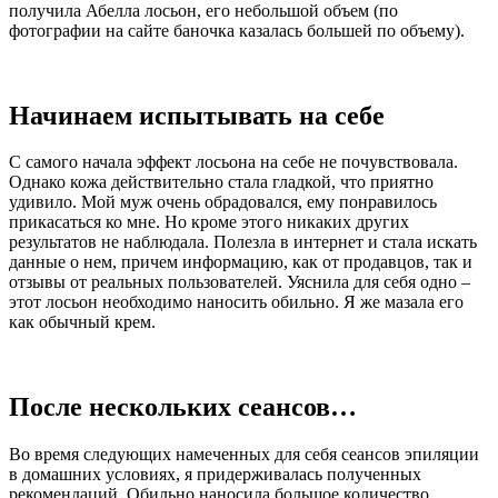
получила Абелла лосьон, его небольшой объем (по
фотографии на сайте баночка казалась большей по объему).
Начинаем испытывать на себе
С самого начала эффект лосьона на себе не почувствовала.
Однако кожа действительно стала гладкой, что приятно
удивило. Мой муж очень обрадовался, ему понравилось
прикасаться ко мне. Но кроме этого никаких других
результатов не наблюдала. Полезла в интернет и стала искать
данные о нем, причем информацию, как от продавцов, так и
отзывы от реальных пользователей. Уяснила для себя одно –
этот лосьон необходимо наносить обильно. Я же мазала его
как обычный крем.
После нескольких сеансов…
Во время следующих намеченных для себя сеансов эпиляции
в домашних условиях, я придерживалась полученных
рекомендаций. Обильно наносила большое количество