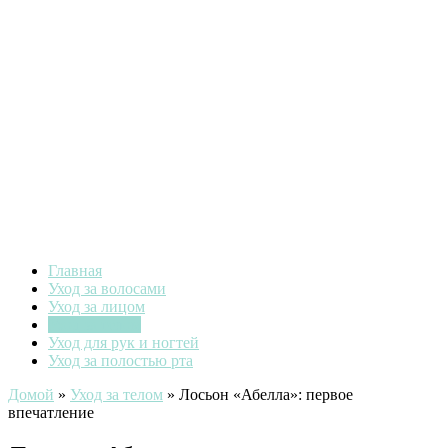
Главная
Уход за волосами
Уход за лицом
Уход за телом
Уход для рук и ногтей
Уход за полостью рта
Домой
»
Уход за телом
»
Лосьон «Абелла»: первое
впечатление