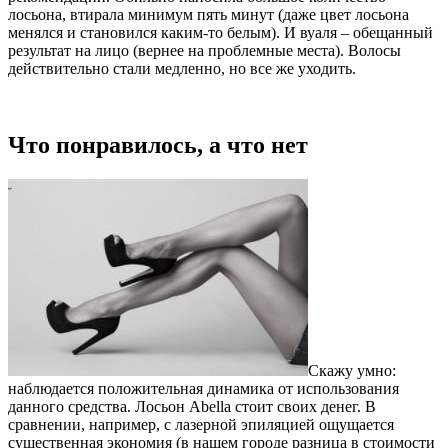
лосьона, втирала минимум пять минут (даже цвет лосьона
менялся и становился каким-то белым). И вуаля – обещанный
результат на лицо (вернее на проблемные места). Волосы
действительно стали медленно, но все же уходить.
Что понравилось, а что нет
Скажу умно:
наблюдается положительная динамика от использования
данного средства. Лосьон Abella стоит своих денег. В
сравнении, например, с лазерной эпиляцией ощущается
существенная экономия (в нашем городе разница в стоимости