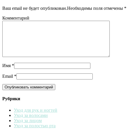
Ваш email не будет опубликован.Необходимы поля отмечены
*
Комментарий
Имя
*
Email
*
Рубрики
Уход для рук и ногтей
Уход за волосами
Уход за лицом
Уход за полостью рта