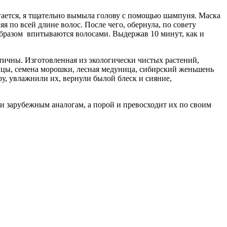
лагается, я тщательно вымыла голову с помощью шампуня. Маска
 по всей длине волос. После чего, обернула, по совету
образом впитываются волосами. Выдержав 10 минут, как и
ичны. Изготовленная из экологически чистых растений,
ицы, семена морошки, лесная медуница, сибирский женьшень
у, увлажнили их, вернули былой блеск и сияние,
вои зарубежным аналогам, а порой и превосходит их по своим