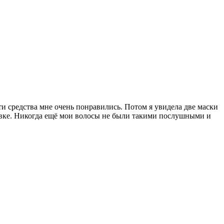
ти средства мне очень понравились. Потом я увидела две маски
аковке. Никогда ещё мои волосы не были такими послушными и