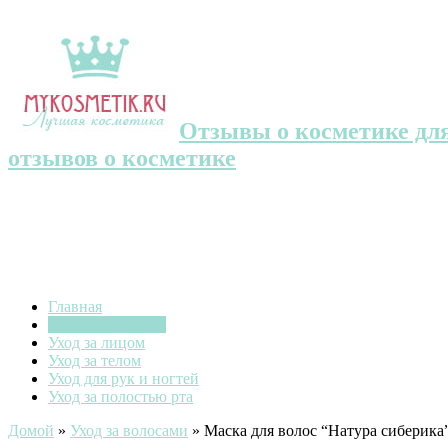
Отзывы о косметике для
отзывов о косметике
Главная
Уход за волосами
Уход за лицом
Уход за телом
Уход для рук и ногтей
Уход за полостью рта
Домой
»
Уход за волосами
»
Маска для волос “Натура сиберика