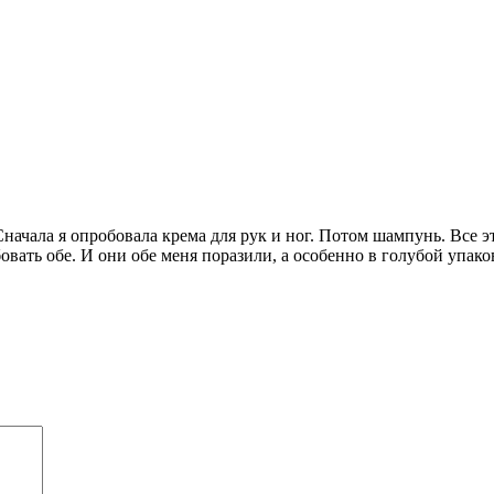
Сначала я опробовала крема для рук и ног. Потом шампунь. Все э
бовать обе. И они обе меня поразили, а особенно в голубой уп