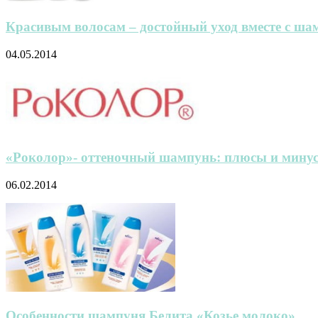
Красивым волосам – достойный уход вместе с ша
04.05.2014
«Роколор»- оттеночный шампунь: плюсы и мину
06.02.2014
Особенности шампуня Белита «Козье молоко»