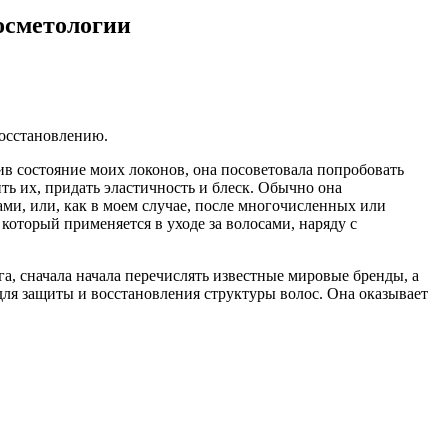
осметологии
восстановлению.
нив состояние моих локонов, она посоветовала попробовать
ть их, придать эластичность и блеск. Обычно она
ами, или, как в моем случае, после многочисленных или
который применяется в уходе за волосами, наряду с
а, сначала начала перечислять известные мировые бренды, а
 для защиты и восстановления структуры волос. Она оказывает