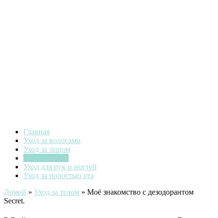
Главная
Уход за волосами
Уход за лицом
Уход за телом
Уход для рук и ногтей
Уход за полостью рта
Домой
»
Уход за телом
»
Моё знакомство с дезодорантом
Secret.