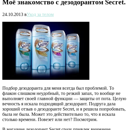
Моё знакомство с дезодорантом Secret.
24.10.2013
в
Уход за телом
Подбор дезодоранта для меня всегда был проблемой. То
флакон слишком неудобный, то резкий запах, то вообще не
выполняет своей главной функции — защиты от пота. Целую
вечность я искала подходящий дезодорант. Подруга дала
хороший отзыв о дезодоранте Secret, и я решила попробовать,
была не была. Может это действительно то, что я искала
столько времени. Повезет или нет? Посмотрим.
В магазине дезодорант Secret сразу привлек внимание.