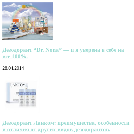
Дезодорант “Dr. Nona” — и я уверена в себе на
все 100%.
28.04.2014
Дезодорант Ланком: преимущества, особенности
и отличия от других видов дезодорантов.