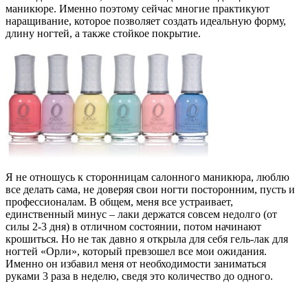
маникюре. Именно поэтому сейчас многие практикуют
наращивание, которое позволяет создать идеальную форму,
длину ногтей, а также стойкое покрытие.
Я не отношусь к сторонницам салонного маникюра, люблю
все делать сама, не доверяя свои ногти посторонним, пусть и
профессионалам. В общем, меня все устраивает,
единственный минус – лаки держатся совсем недолго (от
силы 2-3 дня) в отличном состоянии, потом начинают
крошиться. Но не так давно я открыла для себя гель-лак для
ногтей «Орли», который превзошел все мои ожидания.
Именно он избавил меня от необходимости заниматься
руками 3 раза в неделю, сведя это количество до одного.