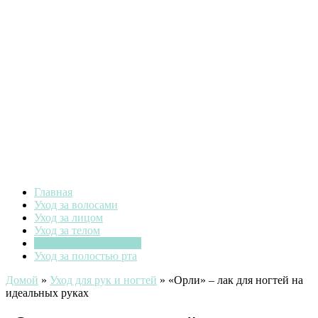
Главная
Уход за волосами
Уход за лицом
Уход за телом
Уход для рук и ногтей
Уход за полостью рта
Домой
»
Уход для рук и ногтей
»
«Орли» – лак для ногтей на
идеальных руках