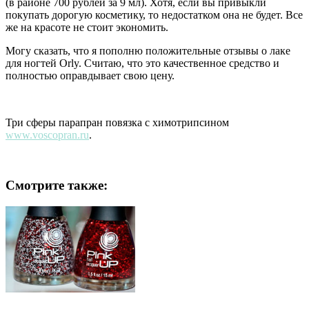
(в районе 700 рублей за 9 мл). Хотя, если вы привыкли
покупать дорогую косметику, то недостатком она не будет. Все
же на красоте не стоит экономить.
Могу сказать, что я пополню положительные отзывы о лаке
для ногтей Orly. Считаю, что это качественное средство и
полностью оправдывает свою цену.
Три сферы парапран повязка с химотрипсином
www.voscopran.ru
.
Смотрите также: