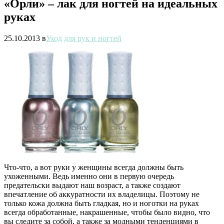
«Орли» – лак для ногтей на идеальных
руках
25.10.2013
в
Уход для рук и ногтей
Что-что, а вот руки у женщины всегда должны быть
ухоженными. Ведь именно они в первую очередь
предательски выдают наш возраст, а также создают
впечатление об аккуратности их владелицы. Поэтому не
только кожа должна быть гладкая, но и ноготки на руках
всегда обработанные, накрашенные, чтобы было видно, что
вы следите за собой, а также за модными тенденциями в