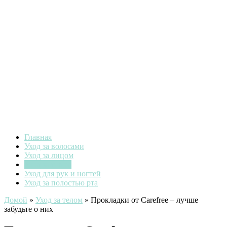
Главная
Уход за волосами
Уход за лицом
Уход за телом
Уход для рук и ногтей
Уход за полостью рта
Домой
»
Уход за телом
»
Прокладки от Carefree – лучше
забудьте о них