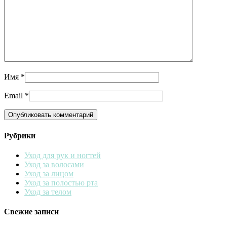
Имя
*
Email
*
Рубрики
Уход для рук и ногтей
Уход за волосами
Уход за лицом
Уход за полостью рта
Уход за телом
Свежие записи