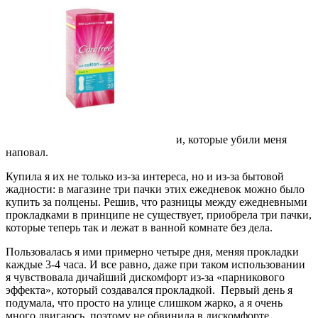
и, которые убили меня
наповал.
Купила я их не только из-за интереса, но и из-за бытовой
жадности: в магазине три пачки этих ежедневок можно было
купить за полцены. Решив, что разницы между ежедневными
прокладками в принципе не существует, приобрела три пачки,
которые теперь так и лежат в ванной комнате без дела.
Пользовалась я ими примерно четыре дня, меняя прокладки
каждые 3-4 часа. И все равно, даже при таком использовании
я чувствовала дичайший дискомфорт из-за «парникового
эффекта», который создавался прокладкой. Первый день я
подумала, что просто на улице слишком жарко, а я очень
много двигаюсь, поэтому не обвинила в дискомфорте