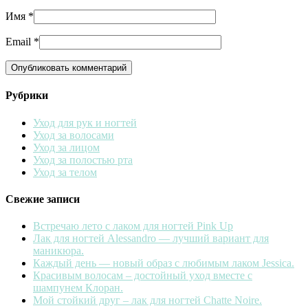
Имя
*
Email
*
Рубрики
Уход для рук и ногтей
Уход за волосами
Уход за лицом
Уход за полостью рта
Уход за телом
Свежие записи
Встречаю лето с лаком для ногтей Pink Up
Лак для ногтей Alessandro — лучший вариант для
маникюра.
Каждый день — новый образ с любимым лаком Jessica.
Красивым волосам – достойный уход вместе с
шампунем Клоран.
Мой стойкий друг – лак для ногтей Chatte Noire.