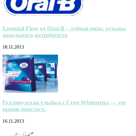
Essential Floss от Oral-B – зубная нить: отзывы
довольного потребителя
18.11.2013
Голливудская улыбка с Crest Whitestrips — это
проще простого.
16.11.2013