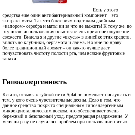
Есть у этого
средства еще один антибактериальный компонент – это
экстракт мяты. Так что бактериям под таким двойным
«напором» серебра и мяты ни за что не выжить! К тому же, во
рту после использования остается очень приятное ощущение
свежести. Видела я и другие «вкусы» в линейке этих средств,
вплоть до клубники, бергамота и лайма. Но мне по нраву
более традиционный аромат – он как-то лучше дает
почувствовать чистоту полости рта, чем всякие фруктовые
запахи.
Гипоаллергенность
Кстати, отзывы о зубной нити Splat не помешает послушать и
тем, у кого очень чувствительные десны. Дело в том, что
данное средство покрыто специальным гипоаллергенным
микрокристаллическим воском, что обеспечивает очень
бережный и безопасный уход, предотвращая раздражение. У
меня ни разу не случилось проблем при пользовании нитью.