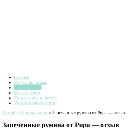
Главная
Уход за волосами
Уход за лицом
Уход за телом
Уход для рук и ногтей
Уход за полостью рта
Домой
»
Уход за лицом
»
Запеченные румяна от Pupa — отзыв
Запеченные румяна от Pupa — отзыв