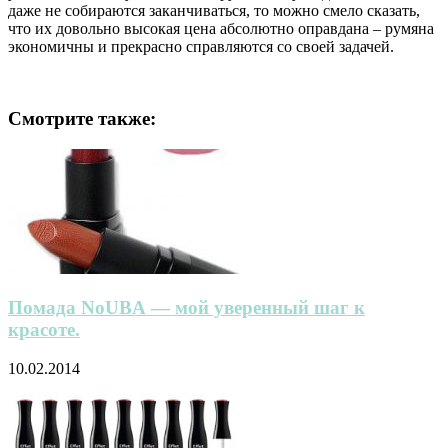
даже не собираются заканчиваться, то можно смело сказать,
что их довольно высокая цена абсолютно оправдана – румяна
экономичны и прекрасно справляются со своей задачей.
Смотрите также:
Помада NoUBA — мой уверенный шаг к
красоте.
10.02.2014