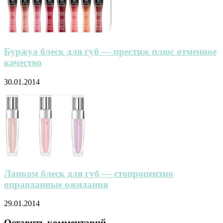
Буржуа блеск для губ — престиж плюс отменное
качество
30.01.2014
Ланком блеск для губ — стопроцентно
оправданные ожидания
29.01.2014
Оставить комментарий