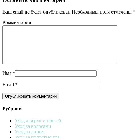
Ваш email не будет опубликован.Необходимы поля отмечены
*
Комментарий
Имя
*
Email
*
Рубрики
Уход для рук и ногтей
Уход за волосами
Уход за лицом
Уход за полостью рта