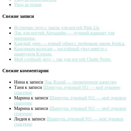
Уход за телом
Свежие записи
Встречаю лето с лаком для ногтей Pink Up
Лак для ногтей Alessandro — лучший вариант для
маникюра.
Каждый день — новый образ с любимым лаком Jessica.
Красивым волосам – достойный уход вместе с
шампунем Клоран.
Мой стойкий друг – лак для ногтей Chatte Noire.
Свежие комментарии
Нина
к записи
Лак Runail — проверенное качество
Таня
к записи
Шампунь луковый 911 — моё луковое
спасение
Марина
к записи
Шампунь луковый 911 — моё луковое
спасение
Марина
к записи
Шампунь луковый 911 — моё луковое
спасение
Лидия
к записи
Шампунь луковый 911 — моё луковое
спасение