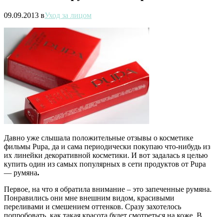
09.09.2013
в
Уход за лицом
Давно уже слышала положительные отзывы о косметике
фильмы Pupa, да и сама периодически покупаю что-нибудь из
их линейки декоративной косметики. И вот задалась я целью
купить один из самых популярных в сети продуктов от Pupa
— румяна
.
Первое, на что я обратила внимание – это запеченные румяна.
Понравились они мне внешним видом, красивыми
переливами и смешением оттенков. Сразу захотелось
попробовать, как такая красота будет смотреться на коже. В